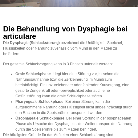
Die Behandlung von Dysphagie bei
articulare
Die
Dysphagie (Schluckstörung)
bezeichnet die Unfähigkeit, Speichel,
Flüssigkeiten oder Nahrung zuverlässig vom Mund in den Magen zu
befördern.
Der gesamte Schluckvorgang kann in 3 Phasen unterteilt werden:
Orale Schluckphase
: Liegt hier eine Störung vor, ist schon die
Nahrungsaufnahme bzw. die Zerkleinerung im Mundraum
beeinträchtigt. Ein unzureichender oder fehlender Kauvorgang, eine
gestörte Zungenkraft oder -beweglichkeit oder auch eine
Gefühlsstörung kann die orale Schluckphase stören.
Pharyngeale Schluckphase
: Bei einer Störung kann die
aufgenommene Nahrung oder Flüssigkeit nicht unbeeinträchtigt durch
den Rachen in die Speiseröhre transportiert werden.
Ösophageale Schluckphase
: Bei einer Störung in der ösophagealen
Phase als Ursache der Dysphagie ist der Weitertransport der Nahrung
durch die Speiseröhre bis zum Magen behindert.
Die häufigsten Gründe für das Auftreten einer Schluckstörung sind: