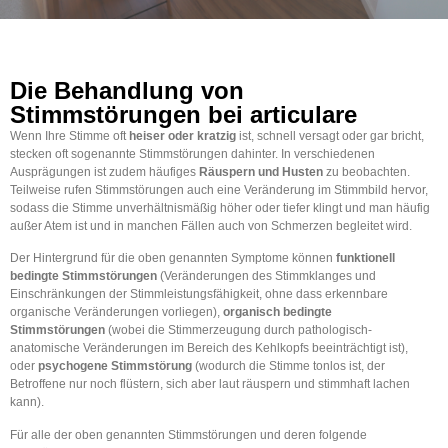
Die Behandlung von
Stimmstörungen bei articulare
Wenn Ihre Stimme oft
heiser oder kratzig
ist, schnell versagt oder gar bricht,
stecken oft sogenannte Stimmstörungen dahinter. In verschiedenen
Ausprägungen ist zudem häufiges
Räuspern und Husten
zu beobachten.
Teilweise rufen Stimmstörungen auch eine Veränderung im Stimmbild hervor,
sodass die Stimme unverhältnismäßig höher oder tiefer klingt und man häufig
außer Atem ist und in manchen Fällen auch von Schmerzen begleitet wird.
Der Hintergrund für die oben genannten Symptome können
funktionell
bedingte Stimmstörungen
(Veränderungen des Stimmklanges und
Einschränkungen der Stimmleistungsfähigkeit, ohne dass erkennbare
organische Veränderungen vorliegen),
organisch bedingte
Stimmstörungen
(wobei die Stimmerzeugung durch pathologisch-
anatomische Veränderungen im Bereich des Kehlkopfs beeinträchtigt ist),
oder
psychogene Stimmstörung
(wodurch die Stimme tonlos ist, der
Betroffene nur noch flüstern, sich aber laut räuspern und stimmhaft lachen
kann).
Für alle der oben genannten Stimmstörungen und deren folgende